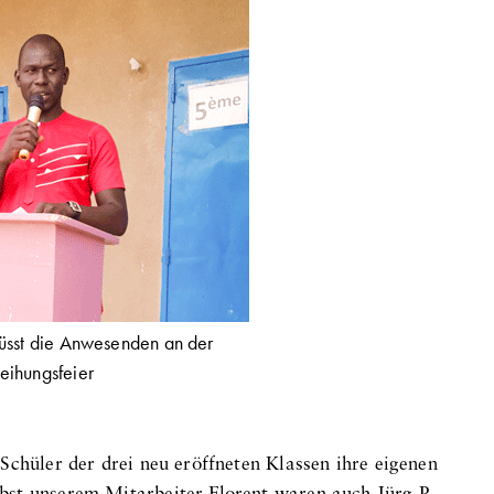
rüsst die Anwesenden an der
eihungsfeier
Schüler der drei neu eröffneten Klassen ihre eigenen