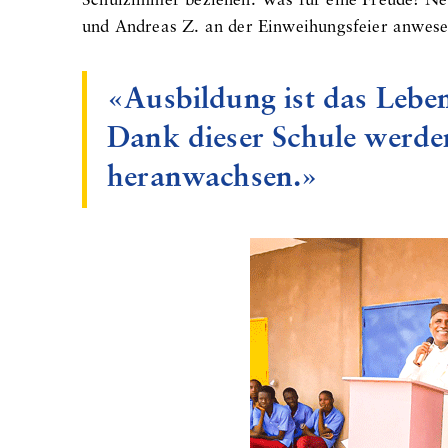
Schulzimmer beziehen. Was für eine Freude! Ne
und Andreas Z. an der Einweihungsfeier anwesen
«Ausbildung ist das Lebe
Dank dieser Schule werden
heranwachsen.»