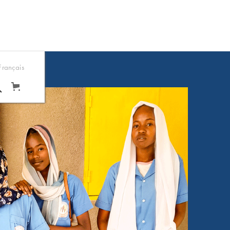
Français