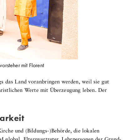
vorsteher mit Florent
s das Land voranbringen werden, weil sie gut
christlichen Werte mit Überzeugung leben. Der
arkeit
rche und (Bildungs-)Behörde, die lokalen
 global, Elternvertreter, Lehrpersonen der Grund-