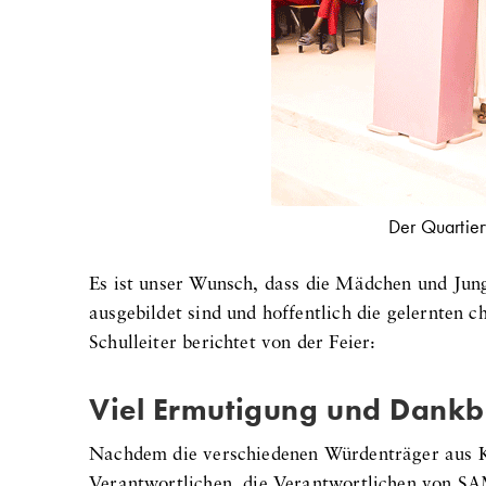
Der Quartier
Es ist unser Wunsch, dass die Mädchen und Jung
ausgebildet sind und hoffentlich die gelernten 
Schulleiter berichtet von der Feier:
Viel Ermutigung und Dankb
Nachdem die verschiedenen Würdenträger aus Ki
Verantwortlichen, die Verantwortlichen von SAM