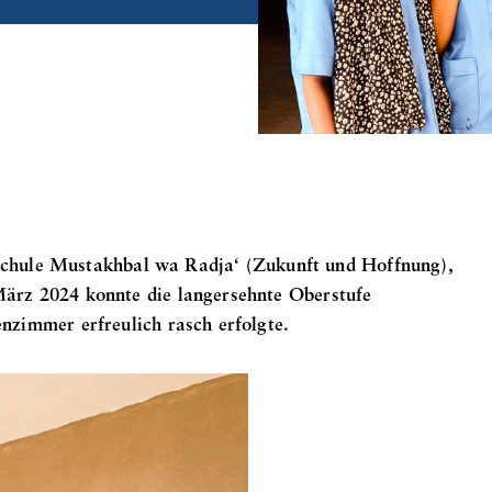
arschule Mustakhbal wa Radja‘ (Zukunft und Hoffnung),
ärz 2024 konnte die langersehnte Oberstufe
nzimmer erfreulich rasch erfolgte.