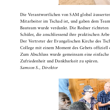
Die Verantwortlichen von SAM global äusserten 
Mitarbeiter im Tschad ist, und gaben dem Team
Bauteam wurde verdankt. Die Redner richteten 
Schüler, die anschliessend ihre praktischen Arbe
Der Vertreter der Evangelischen Kirche des Tsc
College mit einem Moment des Gebets offiziell 
Zum Abschluss wurde gemeinsam eine einfache M
Zufriedenheit und Dankbarkeit zu spüren.
Samson S., Direktor