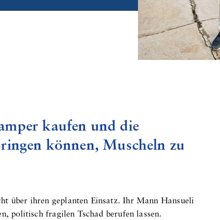
amper kaufen und die
bringen können, Muscheln zu
ht über ihren geplanten Einsatz. Ihr Mann Hansueli
n, politisch fragilen Tschad berufen lassen.