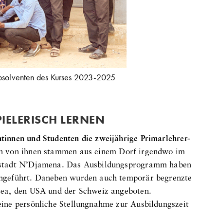
bsolventen des Kurses 2023-2025
IELERISCH LERNEN
innen und Studenten die zweijährige Primarlehrer-
n von ihnen stammen aus einem Dorf irgendwo im
sstadt N’Djamena. Das Ausbildungsprogramm haben
hgeführt. Daneben wurden auch temporär begrenzte
rea, den USA und der Schweiz angeboten.
ine persönliche Stellungnahme zur Ausbildungszeit