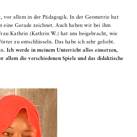
t, vor allem in der Pädagogik. In der Geometrie hat
n eine Gerade zeichnet. Auch haben wir bei ihm
Frau Kathrin (Kathrin W.) hat uns beigebracht, wie
rter zu entschlüsseln. Das habe ich sehr geliebt.
en.
Ich werde in meinem Unterricht alles einsetzen,
r allem die verschiedenen Spiele und das didaktische