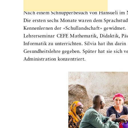
Nach einem Schnupperbesuch von Hansueli im N
Die ersten sechs Monate waren dem Sprachstud
Kennenlernen der «Schullandschaft» gewidmet. 
Lehrerseminar CEFE Mathematik, Didaktik, Päd
Informatik zu unterrichten. Silvia hat ihn dari
Gesundheitslehre gegeben. Später hat sie sich v
Administration konzentriert.