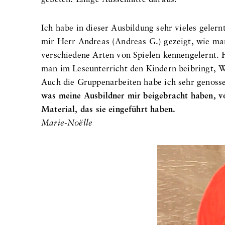
Ich habe in dieser Ausbildung sehr vieles gelern
mir Herr Andreas (Andreas G.) gezeigt, wie ma
verschiedene Arten von Spielen kennengelernt. 
man im Leseunterricht den Kindern beibringt, Wö
Auch die Gruppenarbeiten habe ich sehr genoss
was meine Ausbildner mir beigebracht haben, vo
Material, das sie eingeführt haben.
Marie-Noëlle