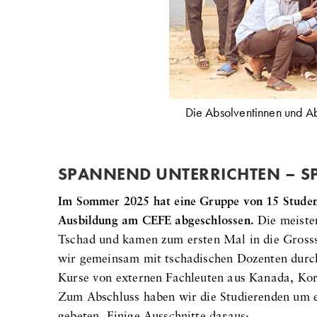
Die Absolventinnen und A
SPANNEND UNTERRICHTEN – SP
Im Sommer 2025 hat eine Gruppe von 15 Student
Ausbildung am CEFE abgeschlossen.
Die meiste
Tschad und kamen zum ersten Mal in die Gros
wir gemeinsam mit tschadischen Dozenten durc
Kurse von externen Fachleuten aus Kanada, Ko
Zum Abschluss haben wir die Studierenden um e
gebeten. Einige Ausschnitte daraus: