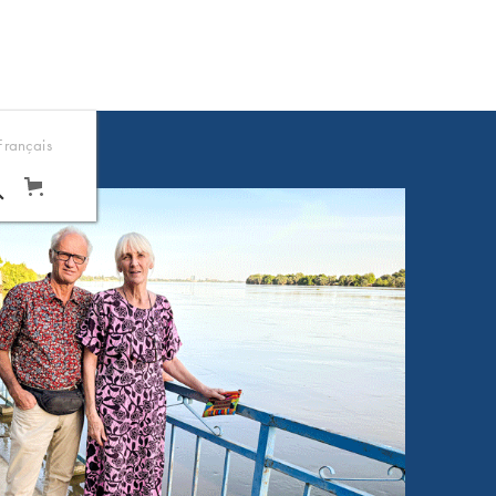
Français