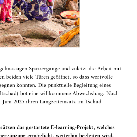
egelmässigen Spaziergänge und zuletzt die Arbeit mit
 beiden viele Türen geöffnet, so dass wertvolle
egnen konnten. Die punktuelle Begleitung eines
ltschad) bot eine willkommene Abwechslung. Nach
m Juni 2025 ihren Langzeiteinsatz im Tschad
sätzen das gestartete E-learning-Projekt, welches
rnergänzung ermöglicht, weiterhin begleiten wird.