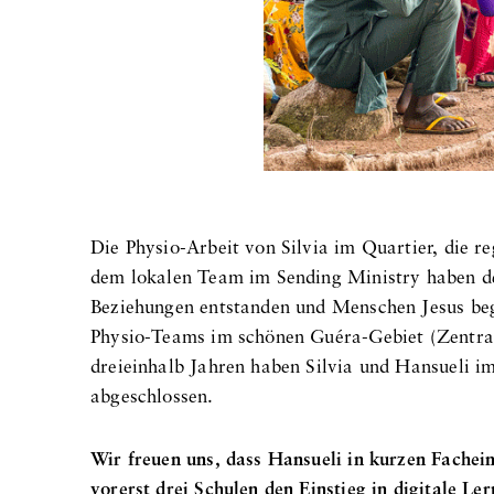
Die Physio-Arbeit von Silvia im Quartier, die r
dem lokalen Team im Sending Ministry haben den
Beziehungen entstanden und Menschen Jesus beg
Physio-Teams im schönen Guéra-Gebiet (Zentra
dreieinhalb Jahren haben Silvia und Hansueli i
abgeschlossen.
Wir freuen uns, dass Hansueli in kurzen Fachein
vorerst drei Schulen den Einstieg in digitale Le