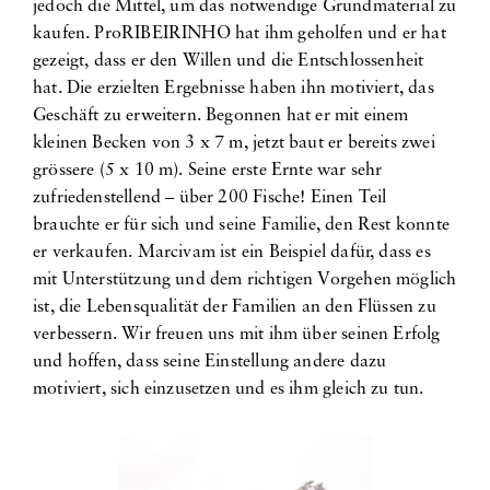
jedoch die Mittel, um das notwendige Grundmaterial zu
kaufen. ProRIBEIRINHO hat ihm geholfen und er hat
gezeigt, dass er den Willen und die Entschlossenheit
hat. Die erzielten Ergebnisse haben ihn motiviert, das
Geschäft zu erweitern. Begonnen hat er mit einem
kleinen Becken von 3 x 7 m, jetzt baut er bereits zwei
grössere (5 x 10 m). Seine erste Ernte war sehr
zufriedenstellend – über 200 Fische! Einen Teil
brauchte er für sich und seine Familie, den Rest konnte
er verkaufen. Marcivam ist ein Beispiel dafür, dass es
mit Unterstützung und dem richtigen Vorgehen möglich
ist, die Lebensqualität der Familien an den Flüssen zu
verbessern. Wir freuen uns mit ihm über seinen Erfolg
und hoffen, dass seine Einstellung andere dazu
motiviert, sich einzusetzen und es ihm gleich zu tun.