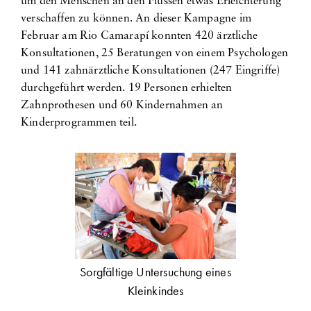
um den Menschen an den Flüssen etwas Erleichterung
verschaffen zu können. An dieser Kampagne im
Februar am Rio Camarapí konnten 420 ärztliche
Konsultationen, 25 Beratungen von einem Psychologen
und 141 zahnärztliche Konsultationen (247 Eingriffe)
durchgeführt werden. 19 Personen erhielten
Zahnprothesen und 60 Kindernahmen an
Kinderprogrammen teil.
Sorgfältige Untersuchung eines
Kleinkindes