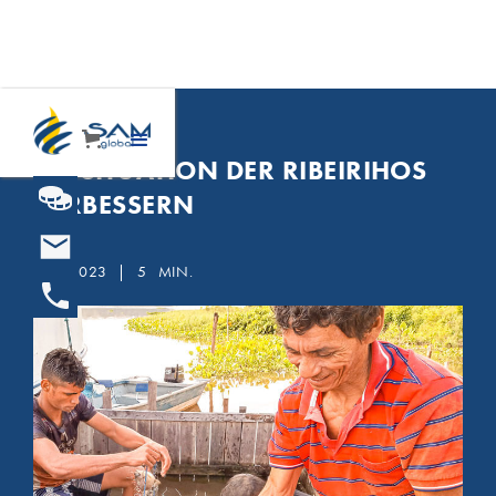
BRASILIEN
DIE SITUATION DER RIBEIRIHOS
VERBESSERN
25.5.2023
|
5
MIN.