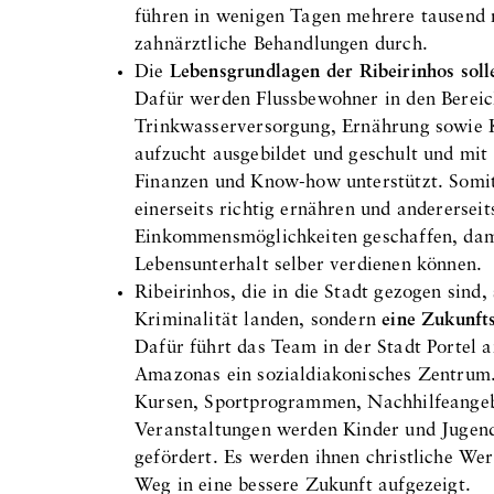
führen in wenigen Tagen mehrere tausend 
zahnärztliche Behandlungen durch.
Die
Lebensgrundlagen der Ribeirinhos soll
Dafür werden Flussbewohner in den Bereic
Trinkwasserversorgung, Ernährung sowie K
aufzucht ausgebildet und geschult und mit 
Finanzen und Know-how unterstützt. Somit
einerseits richtig ernähren und anderersei
Einkommensmöglichkeiten geschaffen, dami
Lebensunterhalt selber verdienen können.
Ribeirinhos, die in die Stadt gezogen sind, 
Kriminalität landen, sondern
eine Zukunft
Dafür führt das Team in der Stadt Portel 
Amazonas ein sozialdiakonisches Zentrum
Kursen, Sportprogrammen, Nachhilfeange
Veranstaltungen werden Kinder und Jugend
gefördert. Es werden ihnen christliche Wer
Weg in eine bessere Zukunft aufgezeigt.