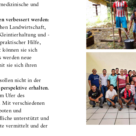
medizinische und
en verbessert werden
:
hen Landwirtschaft,
leintierhaltung und -
praktischer Hilfe,
 können sie sich
ts werden neue
t sie sich ihren
sollen nicht in der
sperspektive erhalten
.
am Ufer des
. Mit verschiedenen
boten und
liche unterstützt und
te vermittelt und der