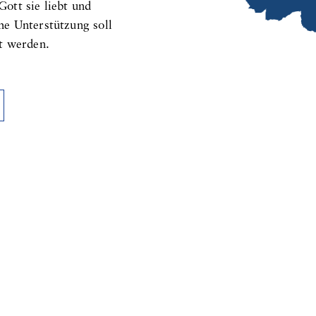
ott sie liebt und
e Unterstützung soll
t werden.