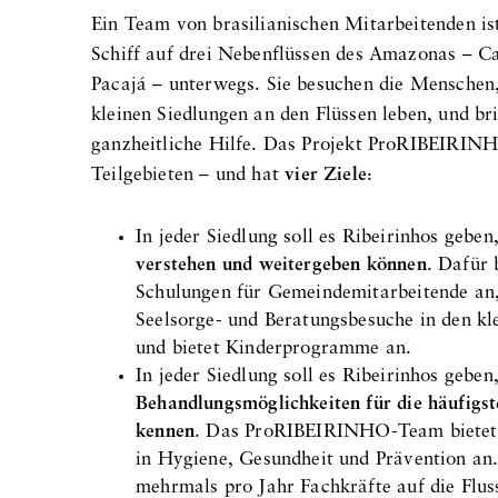
Ein Team von brasilianischen Mitarbeitenden is
Schiff auf drei Nebenflüssen des Amazonas – 
Pacajá – unterwegs. Sie besuchen die Menschen, 
kleinen Siedlungen an den Flüssen leben, und br
ganzheitliche Hilfe. Das Projekt ProRIBEIRINH
Teilgebieten – und hat
vier Ziele
:
In jeder Siedlung soll es Ribeirinhos geben
verstehen und weitergeben können
. Dafür 
Schulungen für Gemeindemitarbeitende an,
Seelsorge- und Beratungsbesuche in den kl
und bietet Kinderprogramme an.
In jeder Siedlung soll es Ribeirinhos geben,
Behandlungsmöglichkeiten für die häufigs
kennen
. Das ProRIBEIRINHO-Team bietet 
in Hygiene, Gesundheit und Prävention 
mehrmals pro Jahr Fachkräfte auf die Flus