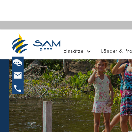
Einsätze
Länder & Pro