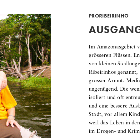
PRORIBEIRINHO
AUSGANG
Im Amazonasgebiet vo
grösseren Flüssen. En
von kleinen Siedlunge
Ribeirinhos genannt,
grosser Armut. Mediz
ungenügend. Die weni
isoliert und oft entm
und eine bessere Ausb
Stadt, vor allem Kind
weil das Leben in den 
im Drogen- und Krimin