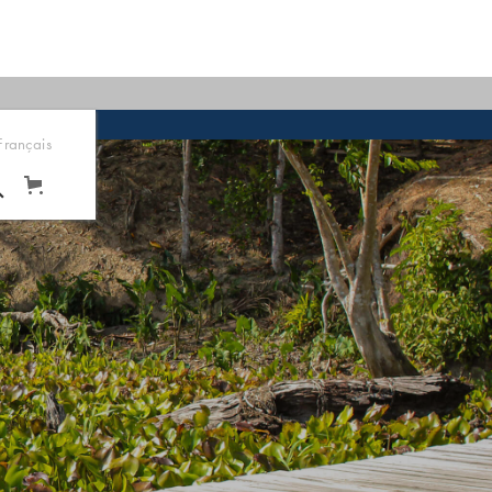
Français