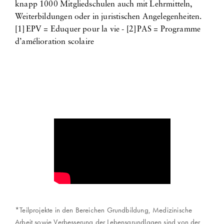
knapp 1000 Mitgliedschulen auch mit Lehrmitteln,
Weiterbildungen oder in juristischen Angelegenheiten.
[1] EPV = Eduquer pour la vie - [2] PAS = Programme
d’amélioration scolaire
*Teilprojekte in den Bereichen Grundbildung, Medizinische
Arbeit sowie Verbesserung der Lebensgrundlagen sind von der