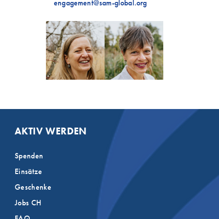
engagement@sam-global.org
AKTIV WERDEN
Spenden
Einsätze
Geschenke
Jobs CH
FAQ