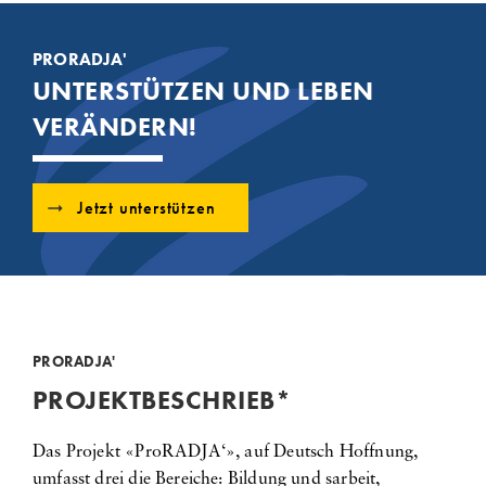
PRORADJA'
UNTERSTÜTZEN UND LEBEN
VERÄNDERN!
Jetzt unterstützen
PRORADJA'
PROJEKTBESCHRIEB
*
Das Projekt «ProRADJA‘», auf Deutsch Hoffnung,
umfasst drei die Bereiche: Bildung und sarbeit,