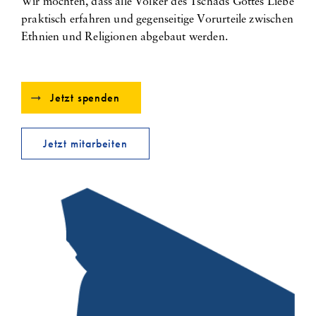
Wir möchten, dass alle Völker des Tschads Gottes Liebe
praktisch erfahren und gegenseitige Vorurteile zwischen
Ethnien und Religionen abgebaut werden.
Jetzt spenden
Jetzt mitarbeiten