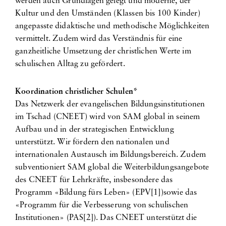
werden auch Grundlagen gelegt und moderne, der
Kultur und den Umständen (Klassen bis 100 Kinder)
angepasste didaktische und methodische Möglichkeiten
vermittelt. Zudem wird das Verständnis für eine
ganzheitliche Umsetzung der christlichen Werte im
schulischen Alltag zu gefördert.
Koordination christlicher Schulen*
Das Netzwerk der evangelischen Bildungsinstitutionen
im Tschad (CNEET) wird von SAM global in seinem
Aufbau und in der strategischen Entwicklung
unterstützt. Wir fördern den nationalen und
internationalen Austausch im Bildungsbereich. Zudem
subventioniert SAM global die Weiterbildungsangebote
des CNEET für Lehrkräfte, insbesondere das
Programm «Bildung fürs Leben» (EPV[1])sowie das
«Programm für die Verbesserung von schulischen
Institutionen» (PAS[2]). Das CNEET unterstützt die