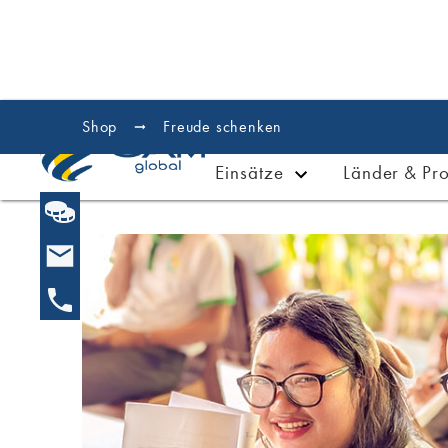
Shop
Freude schenken
Einsätze
Länder & Pro