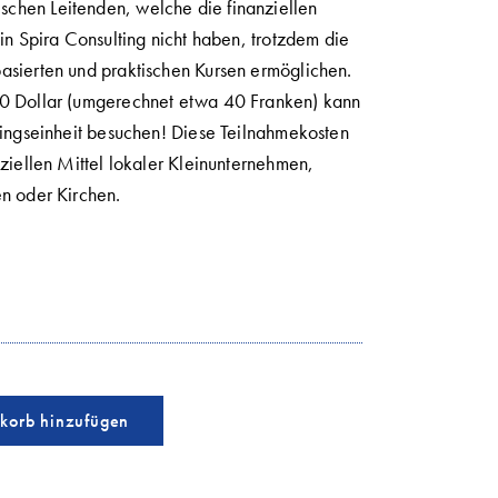
chen Leitenden, welche die finanziellen
 in Spira Consulting nicht haben, trotzdem die
asierten und praktischen Kursen ermöglichen.
50 Dollar (umgerechnet etwa 40 Franken) kann
ningseinheit besuchen! Diese Teilnahmekosten
nziellen Mittel lokaler Kleinunternehmen,
en oder Kirchen.