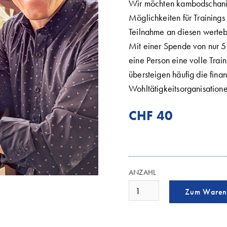
Wir möchten kambodschanis
Möglichkeiten für Trainings
Teilnahme an diesen werteb
Mit einer Spende von nur 
eine Person eine volle Trai
übersteigen häufig die fina
Wohltätigkeitsorganisation
CHF 40
ANZAHL