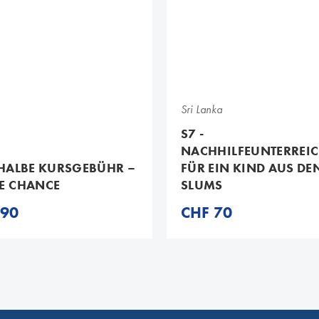
S7
Sri Lanka
S7 -
NACHHILFEUNTERREIC
 HALBE KURSGEBÜHR –
FÜR EIN KIND AUS DE
E CHANCE
SLUMS
 90
CHF 70