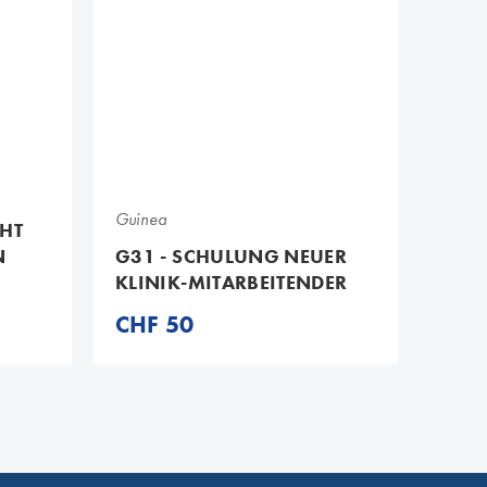
G31
Guinea
HT
N
G31 - SCHULUNG NEUER
KLINIK-MITARBEITENDER
CHF 50