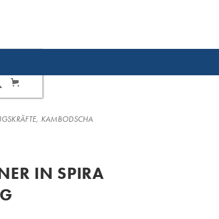
Français
NGSKRÄFTE
,
KAMBODSCHA
INER IN SPIRA
NG