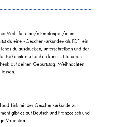
iner Wahl für eine/n Empfänger/in im
tst du eine «Geschenkurkunde» als PDF, ein
lches du ausdrucken, unterschreiben und der
er Bekannten schenken kannst. Natürlich
chenk auf deinen Geburtstag, Weihnachten
 lassen.
load-Link mit der Geschenkurkunde zur
ment gibt es auf Deutsch und Französisch und
gn-Varianten.