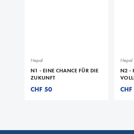
N1
N2
Nepal
Nepal
N1 - EINE CHANCE FÜR DIE
N2 -
ZUKUNFT
VOLL
CHF 50
CHF