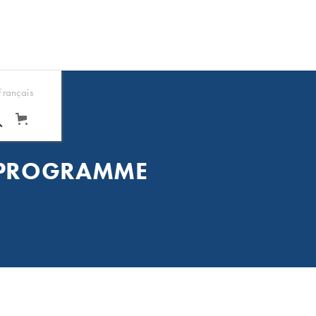
Français
ERPROGRAMME