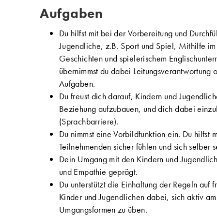
Aufgaben
Du hilfst mit bei der Vorbereitung und Durchf
Jugendliche, z.B. Sport und Spiel, Mithilfe i
Geschichten und spielerischem Englischunter
übernimmst du dabei Leitungsverantwortung o
Aufgaben.
Du freust dich darauf, Kindern und Jugendli
Beziehung aufzubauen, und dich dabei einzu
(Sprachbarriere).
Du nimmst eine Vorbildfunktion ein. Du hilfst 
Teilnehmenden sicher fühlen und sich selber 
Dein Umgang mit den Kindern und Jugendliche
und Empathie geprägt.
Du unterstützt die Einhaltung der Regeln auf f
Kinder und Jugendlichen dabei, sich aktiv a
Umgangsformen zu üben.