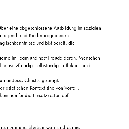
über eine abgeschlossene Ausbildung im sozialen
on Jugend- und Kinderprogrammen.
glischkenntnisse und bist bereit, die
gerne im Team und hast Freude daran, Menschen
, einsatzfreudig, selbständig, reflektiert und
en an Jesus Christus geprägt.
r asiatischen Kontext sind von Vorteil.
ommen für die Einsatzkosten auf.
eitungen und bleiben während deines