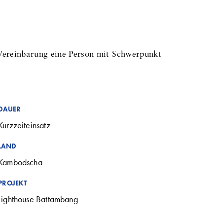
 Vereinbarung eine Person mit Schwerpunkt
DAUER
Kurzzeiteinsatz
LAND
Kambodscha
PROJEKT
Lighthouse Battambang