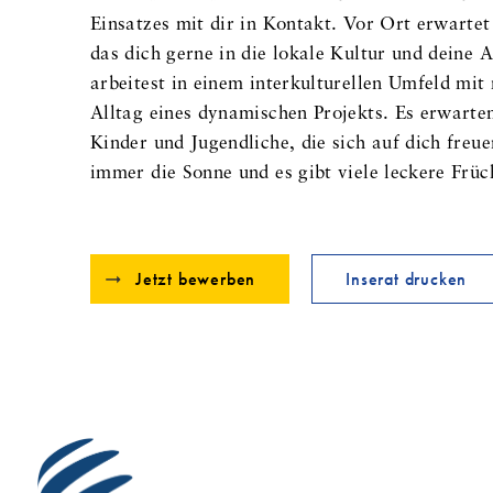
Einsatzes mit dir in Kontakt. Vor Ort erwartet
das dich gerne in die lokale Kultur und deine 
arbeitest in einem interkulturellen Umfeld mit
Alltag eines dynamischen Projekts. Es erwarte
Kinder und Jugendliche, die sich auf dich fre
immer die Sonne und es gibt viele leckere Frü
Jetzt bewerben
Inserat drucken