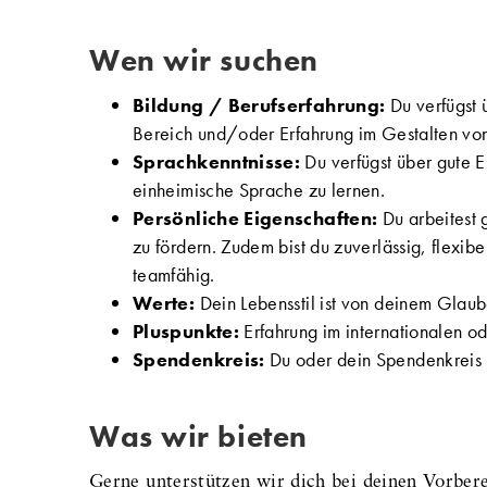
Wen wir suchen
Bildung / Berufserfahrung:
Du verfügst 
Bereich und/oder Erfahrung im Gestalten v
Sprachkenntnisse:
Du verfügst über gute En
einheimische Sprache zu lernen.
Persönliche Eigenschaften:
Du arbeitest 
zu fördern. Zudem bist du zuverlässig, flexibel
teamfähig.
Werte:
Dein Lebensstil ist von deinem Glaub
Pluspunkte:
Erfahrung im internationalen ode
Spendenkreis:
Du oder dein Spendenkreis k
Was wir bieten
Gerne unterstützen wir dich bei deinen Vorber