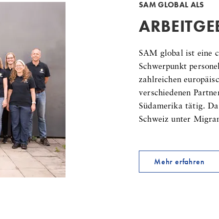
SAM GLOBAL ALS
ARBEITGE
SAM global ist eine c
Schwerpunkt persone
zahlreichen europäis
verschiedenen Partner
Südamerika tätig. Da
Schweiz unter Migra
Mehr erfahren