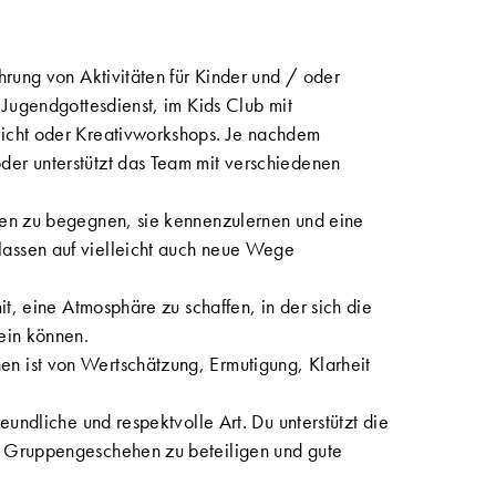
ührung von Aktivitäten für Kinder und / oder
m Jugendgottesdienst, im Kids Club mit
richt oder Kreativworkshops. Je nachdem
der unterstützt das Team mit verschiedenen
chen zu begegnen, sie kennenzulernen und eine
lassen auf vielleicht auch neue Wege
mit, eine Atmosphäre zu schaffen, in der sich die
sein können.
n ist von Wertschätzung, Ermutigung, Klarheit
reundliche und respektvolle Art. Du unterstützt die
m Gruppengeschehen zu beteiligen und gute