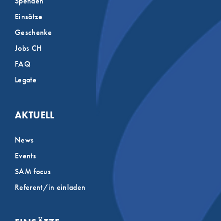
Spenden
Einsätze
Geschenke
Jobs CH
FAQ
Legate
AKTUELL
News
Events
SAM focus
Referent/in einladen