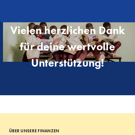
Vielen herzlichen Dank
für deine wertvolle
Unterstützung!
ÜBER UNSERE FINANZEN