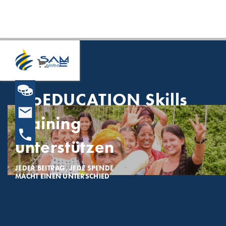
ProEDUCATION Skills
Training
unterstützen
JEDER BEITRAG, JEDE SPENDE
MACHT EINEN UNTERSCHIED