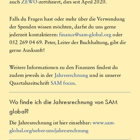
auch
ZEWO
-zertifiziert, dies seit April 2020.
Falls du Fragen hast oder mehr über die Verwendung
der Spenden wissen möchten, darfst du uns gerne
jederzeit kontaktieren:
finance@sam-global.org
oder
052 269 04 69​
​.
Peter, Leiter der Buchhaltung, gibt dir
gerne Auskunft!
Weitere Informationen zu den Finanzen findest du
zudem jeweils in der
Jahresrechnung
und in unserer
Quartalszeitschrift
SAM focus
.
Wo finde ich die Jahresrechnung von SAM
global?
Die Jahresrechnung ist hier einsehbar:
www.sam-
global.org/ueber-uns/jahresrechnung