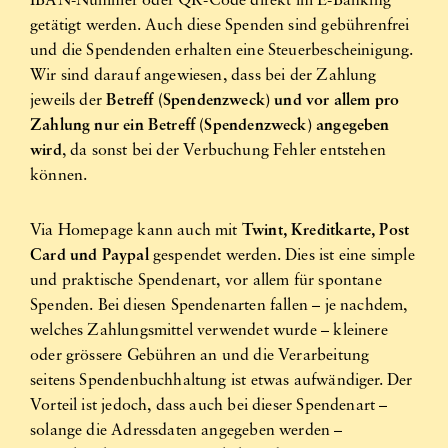
IBAN-Nummer oder QR-Code direkt im E-Banking
getätigt werden. Auch diese Spenden sind gebührenfrei
und die Spendenden erhalten eine Steuerbescheinigung.
Wir sind darauf angewiesen, dass bei der Zahlung
jeweils der
Betreff (Spendenzweck) und vor allem pro
Zahlung nur ein Betreff (Spendenzweck) angegeben
wird
, da sonst bei der Verbuchung Fehler entstehen
können.
Via Homepage kann auch mit
Twint, Kreditkarte, Post
Card und Paypal
gespendet werden. Dies ist eine simple
und praktische Spendenart, vor allem für spontane
Spenden. Bei diesen Spendenarten fallen – je nachdem,
welches Zahlungsmittel verwendet wurde – kleinere
oder grössere Gebühren an und die Verarbeitung
seitens Spendenbuchhaltung ist etwas aufwändiger. Der
Vorteil ist jedoch, dass auch bei dieser Spendenart –
solange die Adressdaten angegeben werden –