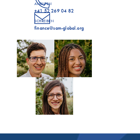
ANRUFEN
+41 52 269 04 82
SCHREIBEN
finance@sam-global.org