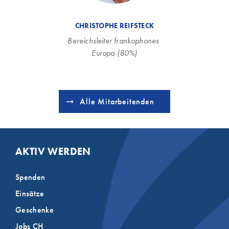
CHRISTOPHE REIFSTECK
Bereichsleiter frankophones 
Europa (80%)
Alle Mitarbeitenden
AKTIV WERDEN
Spenden
Einsätze
Geschenke
Jobs CH