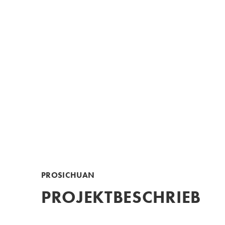
PROSICHUAN
PROJEKTBESCHRIEB