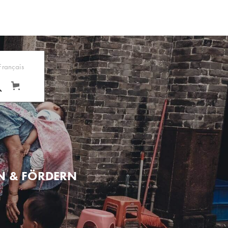
Français
EN & FÖRDERN