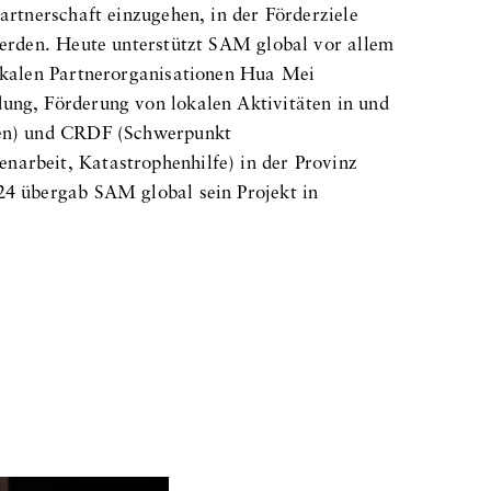
Partnerschaft einzugehen, in der Förderziele
werden. Heute unterstützt SAM global vor allem
lokalen Partnerorganisationen Hua Mei
ung, Förderung von lokalen Aktivitäten in und
hen) und CRDF (Schwerpunkt
arbeit, Katastrophenhilfe) in der Provinz
24 übergab SAM global sein Projekt in