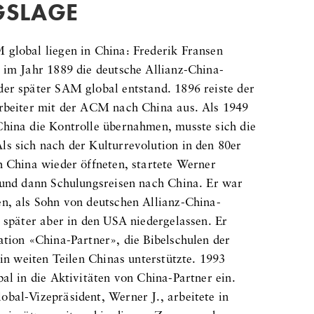
SLAGE
global liegen in China: Frederik Fransen
 im Jahr 1889 die deutsche Allianz-China-
er später SAM global entstand. 1896 reiste der
rbeiter mit der ACM nach China aus. Als 1949
hina die Kontrolle übernahmen, musste sich die
s sich nach der Kulturrevolution in den 80er
h China wieder öffneten, startete Werner
 und dann Schulungsreisen nach China. Er war
n, als Sohn von deutschen Allianz-China-
 später aber in den USA niedergelassen. Er
ation «China-Partner», die Bibelschulen der
 in weiten Teilen Chinas unterstützte. 1993
al in die Aktivitäten von China-Partner ein.
bal-Vizepräsident, Werner J., arbeitete in