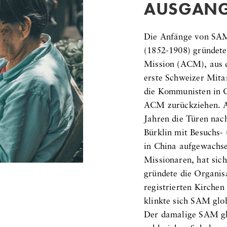
AUSGANG
Die Anfänge von SAM 
(1852-1908) gründete
Mission (ACM), aus d
erste Schweizer Mita
die Kommunisten in C
ACM zurückziehen. Al
Jahren die Türen nac
Bürklin mit Besuchs-
in China aufgewachse
Missionaren, hat sich
gründete die Organis
registrierten Kirchen
klinkte sich SAM glob
Der damalige SAM glo