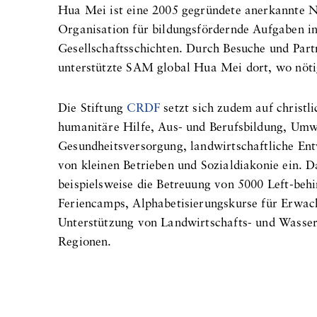
Hua Mei ist eine 2005 gegründete anerkannte N
Organisation für bildungsfördernde Aufgaben in
Gesellschaftsschichten. Durch Besuche und Part
unterstützte SAM global Hua Mei dort, wo nöt
Die Stiftung
CRDF
setzt sich zudem auf christli
humanitäre Hilfe, Aus- und Berufsbildung, Umw
Gesundheitsversorgung, landwirtschaftliche En
von kleinen Betrieben und Sozialdiakonie ein. 
beispielsweise die Betreuung von 5000 Left-behi
Feriencamps, Alphabetisierungskurse für Erwac
Unterstützung von Landwirtschafts- und Wasser
Regionen.